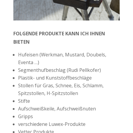
FOLGENDE PRODUKTE KANN ICH IHNEN
BIETEN
Hufeisen (Werkman, Mustard, Doubels,
Eventa …)
Segmenthufbeschlag (Rudi Pellkofer)
Plastik- und Kunststoffbeschläge
Stollen für Gras, Schnee, Eis, Schlamm,
Spitzstollen, H-Spitzstollen
Stifte
Aufschweißkeile, Aufschweißnuten
Gripps
verschiedene Luwex-Produkte
Vettec Produkte